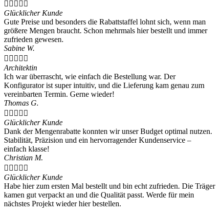





Glücklicher Kunde
Gute Preise und besonders die Rabattstaffel lohnt sich, wenn man
größere Mengen braucht. Schon mehrmals hier bestellt und immer
zufrieden gewesen.
Sabine W.





Architektin
Ich war überrascht, wie einfach die Bestellung war. Der
Konfigurator ist super intuitiv, und die Lieferung kam genau zum
vereinbarten Termin. Gerne wieder!
Thomas G.





Glücklicher Kunde
Dank der Mengenrabatte konnten wir unser Budget optimal nutzen.
Stabilität, Präzision und ein hervorragender Kundenservice –
einfach klasse!
Christian M.





Glücklicher Kunde
Habe hier zum ersten Mal bestellt und bin echt zufrieden. Die Träger
kamen gut verpackt an und die Qualität passt. Werde für mein
nächstes Projekt wieder hier bestellen.